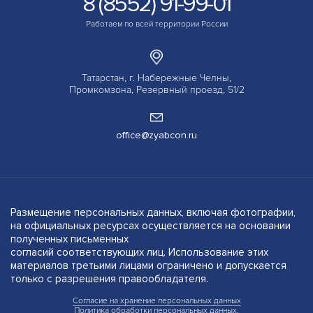
8 (8552) 91-99-01
Работаем по всей территории России
Татарстан, г. Набережные Челны,
Промкомзона, Резервный проезд, 51/2
office@zyabcon.ru
Размещение персональных данных, включая фотографии,
на официальных ресурсах осуществляется на основании
полученных письменных
согласий соответствующих лиц. Использование этих
материалов третьими лицами ограничено и допускается
только с разрешения правообладателя.
Согласие на хранение персональных данных
Политика обработки персональных данных.