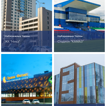
Набережные Челны
Набережные Челны
ЖК "Ника"
Стадион "КАМАЗ"