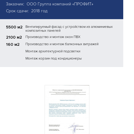
Заказчик: ООО Группа компаний «ПРОФИТ»
Срок сдачи: 2018 год
5500 м2
Вентилируемый фасад с устройством из алюминиевых
композитных панелей
2100 м2
Производство и монтаж окон ПВХ
160 м2
Производство и монтаж балконных витражей
Монтаж архитектурной подсветки
Монтаж корзин под кондиционеры