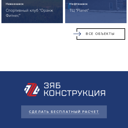
Нижнекамск
Нефтекамск
Спортивный клуб "Оранж
ТЦ "Planet"
Фитнес"
ВСЕ ОБЪЕКТЫ
СДЕЛАТЬ БЕСПЛАТНЫЙ РАСЧЕТ