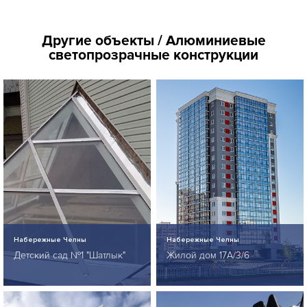
Другие объекты / Алюминиевые
светопрозрачные конструкции
Набережные Челны
Набережные Челны
Детский сад №1 "Шатлык"
Жилой дом 17А/3/6