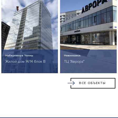
Набережные Челны
Нижнекамск
Жилой дом 14/14 блок В
ТЦ "Аврора"
ВСЕ ОБЪЕКТЫ