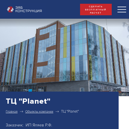
СДЕЛАТЬ
БЕСПЛАТНЫЙ
РАСЧЕТ
ТЦ "Planet"
ТЦ "Planet"
Главная
Объекты компании
Заказчик: ИП Яляев Р.Ф.