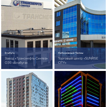
Елабуга
Набережные Челны
Завод «Транснефть-Синтез»
Торговый центр «SUNRISE
ОЭЗ «Алабуга»
CITY»