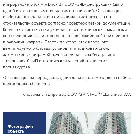
микрорайоне Блок А и Блок В» ООО «ЗЯБ-Конструкция» было
одной из постоянных подрядных организаций. Организация
стабильно выполняла объём капитальных вложешщ по
строительству объекта согласно проектно-сметной документации.
Коллектив организации укомплектован технически грамотными
специалистами: как инженерно - техническими работниками, так
и рабочими кадрами. Работы по устройству навесного
вентилируемого фасада, установка пластиковых окон,
алюминиевых витражей осуществлялись с соблюдением
требований СНиП и технический условий технологии
производства.
Организация за период сотрудничества зарекомендовала себя с
положительной стороны.
Генеральный директор ООО "ВМ-СТРОЙ" Цыганков В.М.
Фотографии
объекта