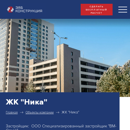
СДЕЛАТЬ
БЕСПЛАТНЫЙ
РАСЧЕТ
ЖК "Ника"
ЖК "Ника"
Главная
Объекты компании
Застройщик: ООО Специализированный застройщик "ВМ-