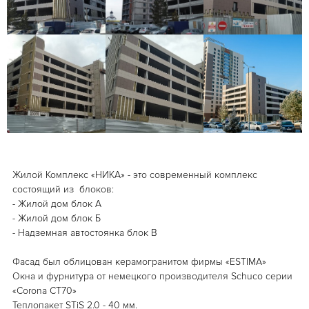
Жилой Комплекс «НИКА» - это современный комплекс
состоящий из блоков:
- Жилой дом блок А
- Жилой дом блок Б
- Надземная автостоянка блок В
⠀
Фасад был облицован керамогранитом фирмы «ESTIMA»
Окна и фурнитура от немецкого производителя Schuco серии
«Corona CT70»
Теплопакет STiS 2.0 - 40 мм.