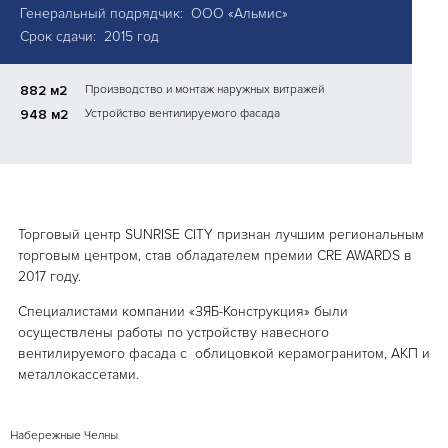
Генеральный подрядчик: ООО «Альмис»
Срок сдачи: 2015 год
882 м2
Производство и монтаж наружных витражей
948 м2
Устройство вентилируемого фасада
Торговый центр SUNRISE CITY признан лучшим региональным
торговым центром, став обладателем премии CRE AWARDS в
2017 году.
Специалистами компании «ЗЯБ-Конструкция» были
осуществлены работы по устройству навесного
вентилируемого фасада с облицовкой керамогранитом, АКП и
металлокассетами.
Набережные Челны