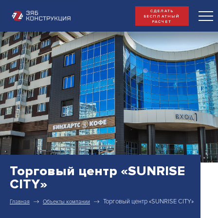
СДЕЛАТЬ
БЕСПЛАТНЫЙ
РАСЧЕТ
Торговый центр «SUNRISE
CITY»
Торговый центр «SUNRISE CITY»
Главная
Объекты компании