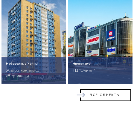
Набережные Челны
Нижнекамск
Жилой комплекс
ТЦ "Олимп"
«Вертикаль»
ВСЕ ОБЪЕКТЫ