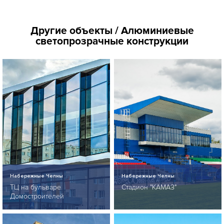
Другие объекты / Алюминиевые
светопрозрачные конструкции
Набережные Челны
Набережные Челны
ТЦ на бульваре
Стадион "КАМАЗ"
Домостроителей