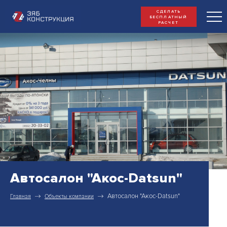
СДЕЛАТЬ
БЕСПЛАТНЫЙ
РАСЧЕТ
Автосалон "Акос-Datsun"
Автосалон "Акос-Datsun"
Главная
Объекты компании