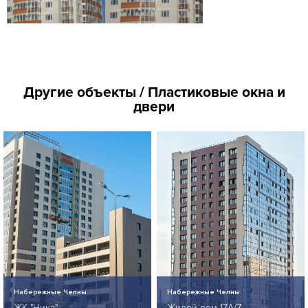
Другие объекты / Пластиковые окна и
двери
Набережные Челны
Набережные Челны
ЖК "Ника"
Жилой дом 17А/7