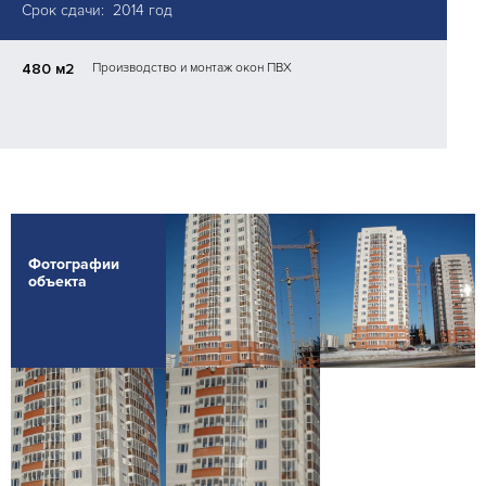
Срок сдачи: 2014 год
480 м2
Производство и монтаж окон ПВХ
Фотографии
объекта